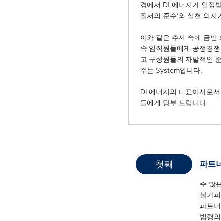
경에서 DL에너지가 인정받
질서의 준수’와 실천 의지
이와 같은 추세 속에 금번 회사
속 임직원들에게 공정경쟁질
고 구성원들의 자발적인 준
주는 System입니다.
DL에너지의 대표이사로서 
들에게 당부 드립니다.
첫째
파트너
수 많은
불가피
파트너
법령의