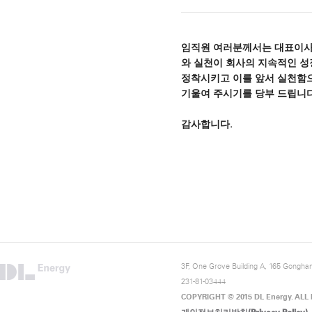
임직원 여러분께서는 대표이사인
와 실천이 회사의 지속적인 성
정착시키고 이를 앞서 실천함
기울여 주시기를 당부 드립니다
감사합니다.
3F, One Grove Building A, 165 Gongha
231-81-03444
COPYRIGHT © 2015 DL Energy. ALL